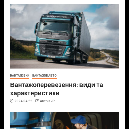
ВАНТАЖІВКИ
ВАНТАЖНІ АВТО
Вантажоперевезення: види та
характеристики
2024-04-22
Авто Київ