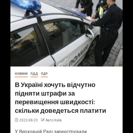
НОВИНИ
ПДД
ПДР
В Україні хочуть відчутно
підняти штрафи за
перевищення швидкості:
скільки доведеться платити
2022-08-23
Авто Київ
У Верховній Раді зареєстрували