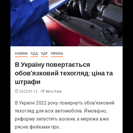
НОВИНИ
ПДД
ПДР
УКРАЇНА
В Україну повертається
обов’язковий техогляд: ціна та
штрафи
2022-01-12
Авто Київ
В Україні 2022 року повернуть обов’язковий
техогляд для всіх автомобілів. Ймовірно,
реформу запустять восени, а мережа вже
рясніє фейками про...