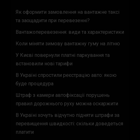
Як оформити замовлення на вантажне таксі
та заощадити при перевезенні?
Вантажоперевезення: види та характеристики
Коли міняти зимову вантажну гуму на літню
У Києві повернули платні паркування та
встановили нові тарифи
В Україні спростили реєстрацію авто: якою
буде процедура
Штраф з камери автофіксації порушень
правил дорожнього руху можна оскаржити
В Україні хочуть відчутно підняти штрафи за
перевищення швидкості: скільки доведеться
платити