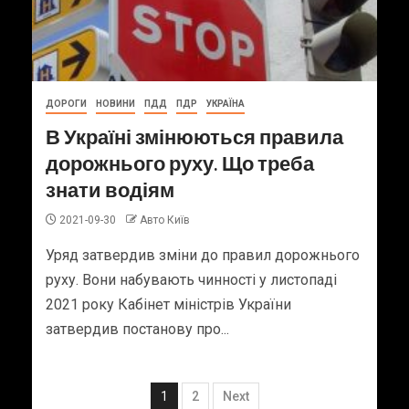
ДОРОГИ
НОВИНИ
ПДД
ПДР
УКРАЇНА
В Україні змінюються правила
дорожнього руху. Що треба
знати водіям
2021-09-30
Авто Київ
Уряд затвердив зміни до правил дорожнього
руху. Вони набувають чинності у листопаді
2021 року Кабінет міністрів України
затвердив постанову про...
1
2
Next