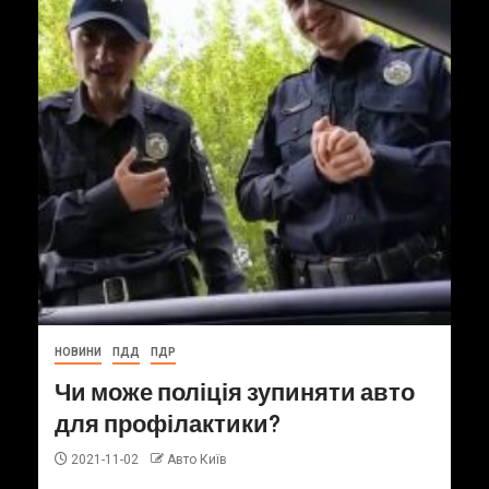
НОВИНИ
ПДД
ПДР
Чи може поліція зупиняти авто
для профілактики?
2021-11-02
Авто Київ