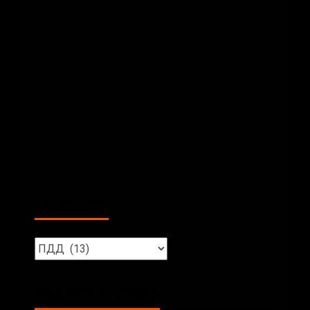
КАТЕГОРІЇ
НЕДАВНІ ЗАПИСИ