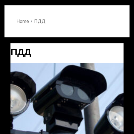
Home
ПДД
ПДД