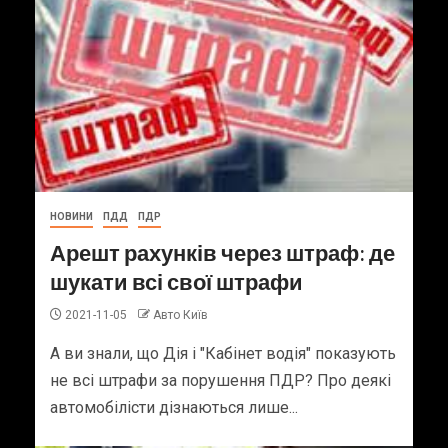
НОВИНИ
ПДД
ПДР
Арешт рахунків через штраф: де
шукати всі свої штрафи
2021-11-05
Авто Київ
А ви знали, що Дія і "Кабінет водія" показують
не всі штрафи за порушення ПДР? Про деякі
автомобілісти дізнаються лише...