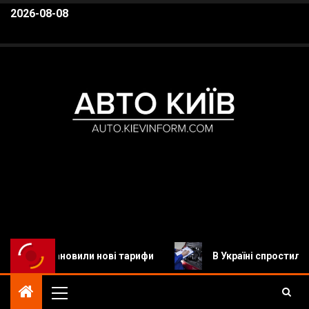
2026-08-08
Авто Київ
Автомобільні новини, Новини авто, Автомобілі,
овили нові тарифи
В Україні спростили реєстрацію а