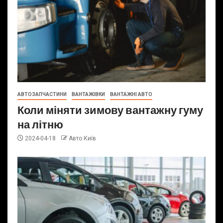
АВТОЗАПЧАСТИНИ
ВАНТАЖІВКИ
ВАНТАЖНІ АВТО
Коли міняти зимову вантажну гуму
на літню
2024-04-18
Авто Київ