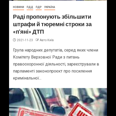
НОВИНИ
ПДД
ПДР
УКРАЇНА
Раді пропонують збільшити
штрафи й тюремні строки за
«п’яні» ДТП
2021-11-23
Авто Київ
Група народних депутатів, серед яких члени
Комітету Верховної Ради з питань
правоохоронної діяльності, зареєстрували в
парламенті законопроєкт про посилення
кримінальної...