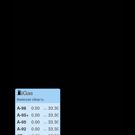
iGas
Киевская область
A-98
0.00
33.30
A-95+
0.00
33.30
A-95
0.00
33.30
A-92
0.00
33.30