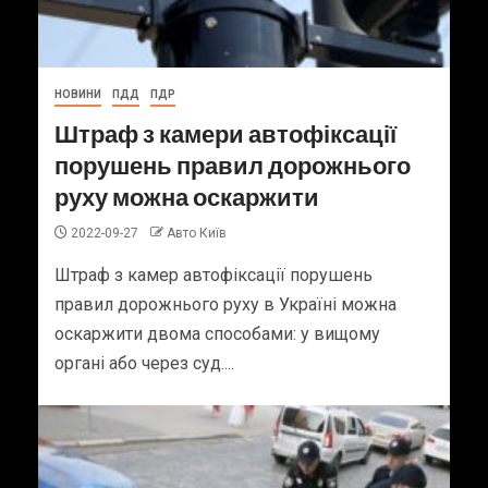
НОВИНИ
ПДД
ПДР
Штраф з камери автофіксації
порушень правил дорожнього
руху можна оскаржити
2022-09-27
Авто Київ
Штраф з камер автофіксації порушень
правил дорожнього руху в Україні можна
оскаржити двома способами: у вищому
органі або через суд....