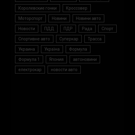
Королевские гонки
Кроссовер
Моторспорт
Новини
Новини авто
Новости
ПДД
ПДР
Рада
Спорт
Спортивне авто
Суперкар
Трасса
Украина
Україна
Формула
Формула 1
Япония
автоновини
електрокар
новости авто