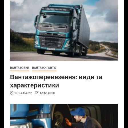
ВАНТАЖІВКИ
ВАНТАЖНІ АВТО
Вантажоперевезення: види та
характеристики
2024-04-22
Авто Київ