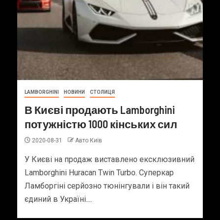
LAMBORGHINI
НОВИНИ
СТОЛИЦЯ
В Києві продають Lamborghini
потужністю 1000 кінських сил
2020-08-31
Авто Київ
У Києві на продаж виставлено ексклюзивний
Lamborghini Huracan Twin Turbo. Суперкар
Ламборгіні серйозно тюнінгували і він такий
єдиний в Україні....