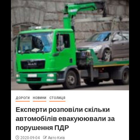
ДОРОГИ
НОВИНИ
СТОЛИЦЯ
Експерти розповіли скільки
автомобілів евакуюювали за
порушення ПДР
2020-09-04
Авто Київ