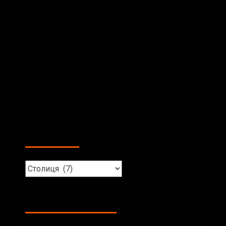
КАТЕГОРІЇ
НЕДАВНІ ЗАПИСИ