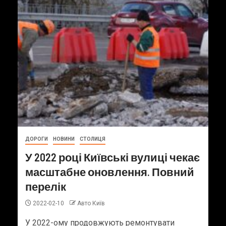
ДОРОГИ
НОВИНИ
СТОЛИЦЯ
У 2022 році Київські вулиці чекає
масштабне оновлення. Повний
перелік
2022-02-10
Авто Київ
У 2022-ому продовжують ремонтувати