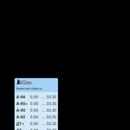
iGas
Киевская область
A-98
0.00
33.30
A-95+
0.00
33.30
A-95
0.00
33.30
A-92
0.00
33.30
ДТ+
0.00
33.30