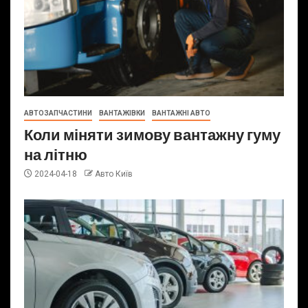
АВТОЗАПЧАСТИНИ
ВАНТАЖІВКИ
ВАНТАЖНІ АВТО
Коли міняти зимову вантажну гуму
на літню
2024-04-18
Авто Київ