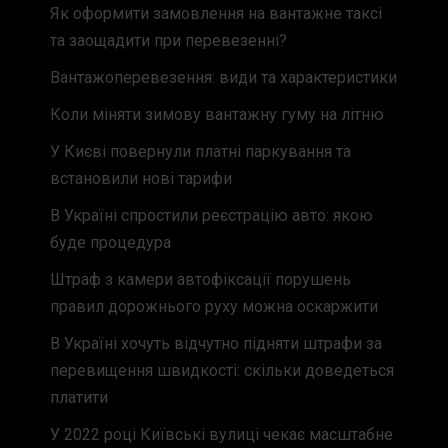
Як оформити замовлення на вантажне таксі
та заощадити при перевезенні?
Вантажоперевезення: види та характеристики
Коли міняти зимову вантажну гуму на літню
У Києві повернули платні паркування та
встановили нові тарифи
В Україні спростили реєстрацію авто: якою
буде процедура
Штраф з камери автофіксації порушень
правил дорожнього руху можна оскаржити
В Україні хочуть відчутно підняти штрафи за
перевищення швидкості: скільки доведеться
платити
У 2022 році Київські вулиці чекає масштабне