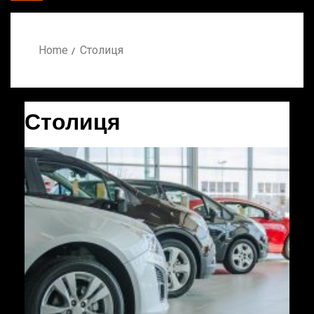
Home
Столиця
Столиця