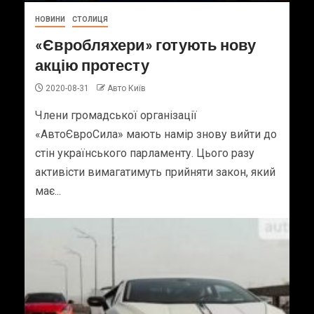
НОВИНИ
СТОЛИЦЯ
«Євробляхери» готують нову
акцію протесту
2020-08-31
Авто Київ
Члени громадської організації
«АвтоЄвроСила» мають намір знову вийти до
стін українського парламенту. Цього разу
активісти вимагатимуть прийняти закон, який
має...