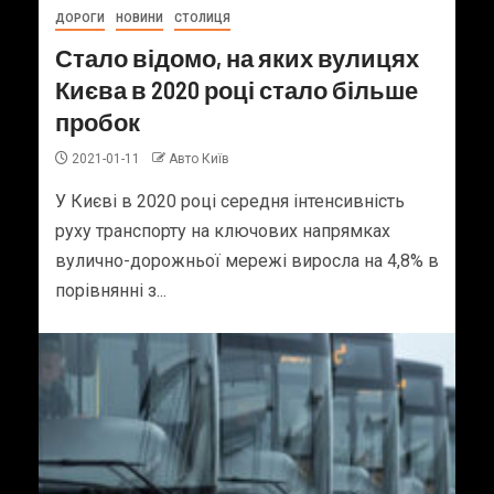
ДОРОГИ
НОВИНИ
СТОЛИЦЯ
Стало відомо, на яких вулицях
Києва в 2020 році стало більше
пробок
2021-01-11
Авто Київ
У Києві в 2020 році середня інтенсивність
руху транспорту на ключових напрямках
вулично-дорожньої мережі виросла на 4,8% в
порівнянні з...