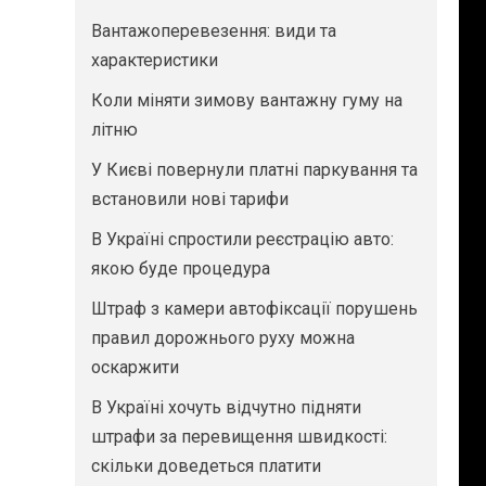
Вантажоперевезення: види та
характеристики
Коли міняти зимову вантажну гуму на
літню
У Києві повернули платні паркування та
встановили нові тарифи
В Україні спростили реєстрацію авто:
якою буде процедура
Штраф з камери автофіксації порушень
правил дорожнього руху можна
оскаржити
В Україні хочуть відчутно підняти
штрафи за перевищення швидкості:
скільки доведеться платити