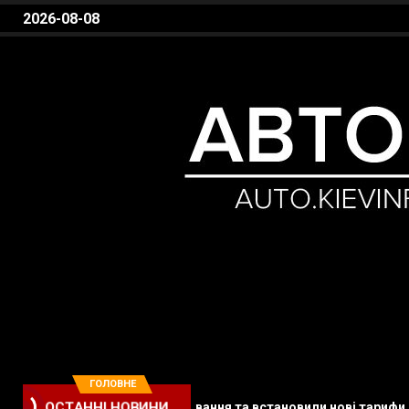
2026-08-08
Авто Київ
Автомобільні новини, Новини авто, Автомобілі,
ГОЛОВНЕ
вернули платні паркування та встановили нові тарифи
ОСТАННІ НОВИНИ