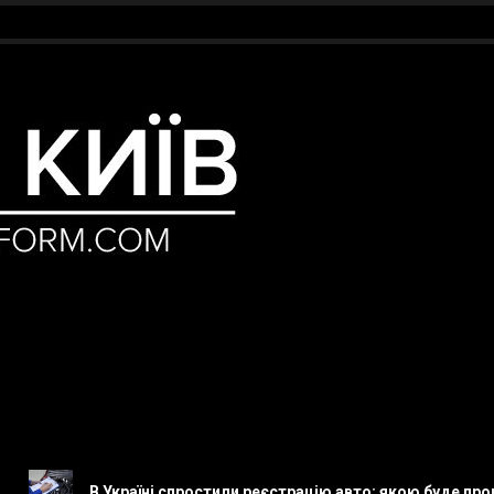
В Україні спростили реєстрацію авто: якою буде процедура