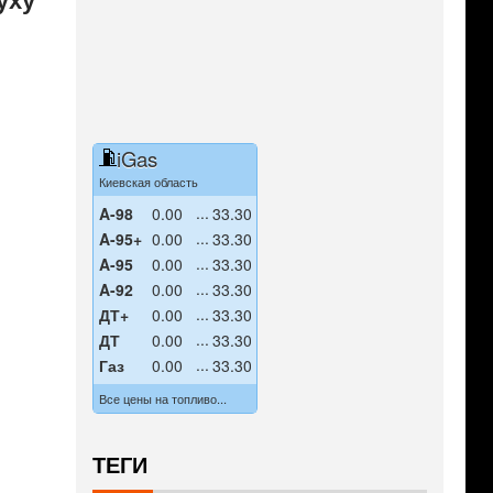
iGas
Киевская область
A-98
0.00
33.30
A-95+
0.00
33.30
A-95
0.00
33.30
A-92
0.00
33.30
ДТ+
0.00
33.30
ДТ
0.00
33.30
Газ
0.00
33.30
Все цены на топливо...
ТЕГИ