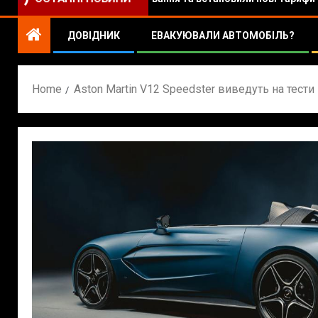
ДОВІДНИК
ЕВАКУЮВАЛИ АВТОМОБІЛЬ?
Home
Aston Martin V12 Speedster виведуть на тести