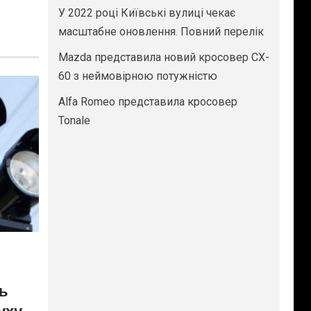
У 2022 році Київські вулиці чекає
масштабне оновлення. Повний перелік
Mazda представила новий кросовер CX-
60 з неймовірною потужністю
Alfa Romeo представила кросовер
Tonale
ь
уху