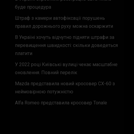
буде процедура
Штраф з камери автофіксації порушень
правил дорожнього руху можна оскаржити
В Україні хочуть відчутно підняти штрафи за
перевищення швидкості: скільки доведеться
платити
У 2022 році Київські вулиці чекає масштабне
оновлення. Повний перелік
Mazda представила новий кросовер CX-60 з
неймовірною потужністю
Alfa Romeo представила кросовер Tonale