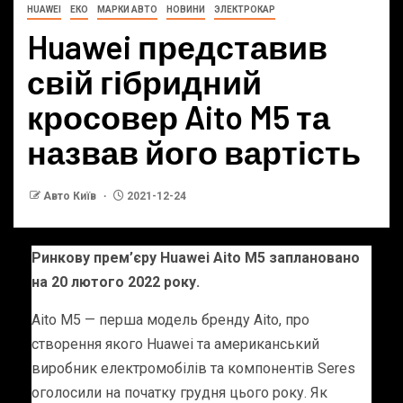
HUAWEI
ЕКО
МАРКИ АВТО
НОВИНИ
ЭЛЕКТРОКАР
Huawei представив
свій гібридний
кросовер Aito M5 та
назвав його вартість
Авто Київ
2021-12-24
Ринкову прем’єру Huawei Aito M5 заплановано
на 20 лютого 2022 року.
Aito M5 — перша модель бренду Aito, про
створення якого Huawei та американський
виробник електромобілів та компонентів Seres
оголосили на початку грудня цього року. Як