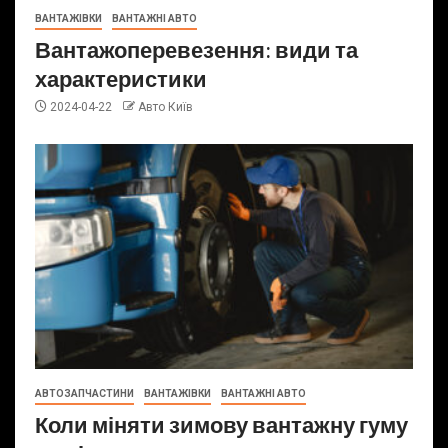
ВАНТАЖІВКИ
ВАНТАЖНІ АВТО
Вантажоперевезення: види та
характеристики
2024-04-22
Авто Київ
АВТОЗАПЧАСТИНИ
ВАНТАЖІВКИ
ВАНТАЖНІ АВТО
Коли міняти зимову вантажну гуму