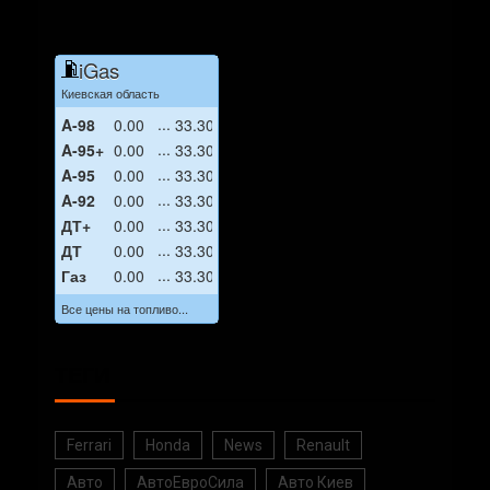
iGas
Киевская область
A-98
0.00
33.30
A-95+
0.00
33.30
A-95
0.00
33.30
A-92
0.00
33.30
ДТ+
0.00
33.30
ДТ
0.00
33.30
Газ
0.00
33.30
Все цены на топливо...
ТЕГИ
Ferrari
Honda
News
Renault
Авто
АвтоЕвроСила
Авто Киев