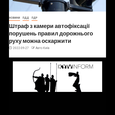
НОВИНИ
ПДД
ПДР
Штраф з камери автофіксації
порушень правил дорожнього
руху можна оскаржити
2022-09-27
Авто Київ