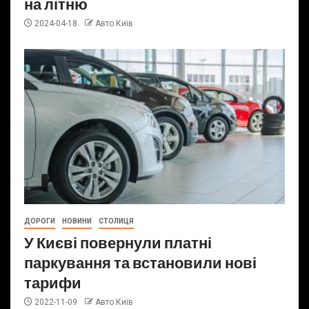
на літню
2024-04-18
Авто Київ
ДОРОГИ
НОВИНИ
СТОЛИЦЯ
У Києві повернули платні
паркування та встановили нові
тарифи
2022-11-09
Авто Київ