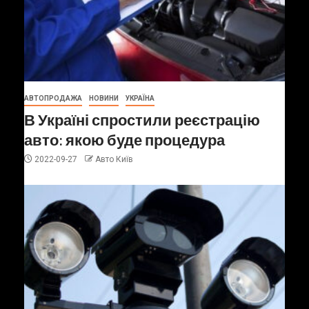
АВТОПРОДАЖА
НОВИНИ
УКРАЇНА
В Україні спростили реєстрацію
авто: якою буде процедура
2022-09-27
Авто Київ