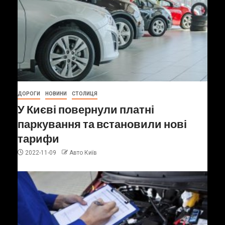
ДОРОГИ
НОВИНИ
СТОЛИЦЯ
У Києві повернули платні
паркування та встановили нові
тарифи
2022-11-09
Авто Київ