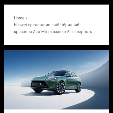
Home
Huawei представив свій гібридний
кросовер Aito M5 та назвав його вартість