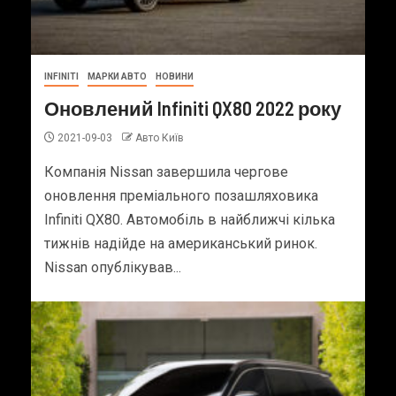
INFINITI
МАРКИ АВТО
НОВИНИ
Оновлений Infiniti QX80 2022 року
2021-09-03
Авто Київ
Компанія Nissan завершила чергове
оновлення преміального позашляховика
Infiniti QX80. Автомобіль в найближчі кілька
тижнів надійде на американський ринок.
Nissan опублікував...