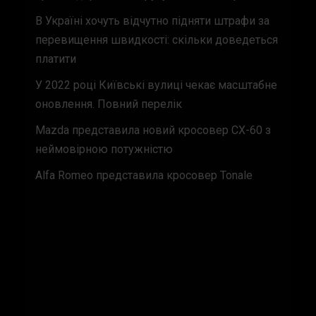
В Україні хочуть відчутно підняти штрафи за
перевищення швидкості: скільки доведеться
платити
У 2022 році Київські вулиці чекає масштабне
оновлення. Повний перелік
Mazda представила новий кросовер CX-60 з
неймовірною потужністю
Alfa Romeo представила кросовер Tonale