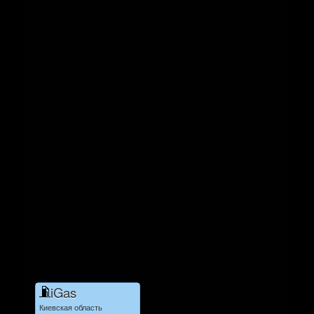
iGas
Киевская область