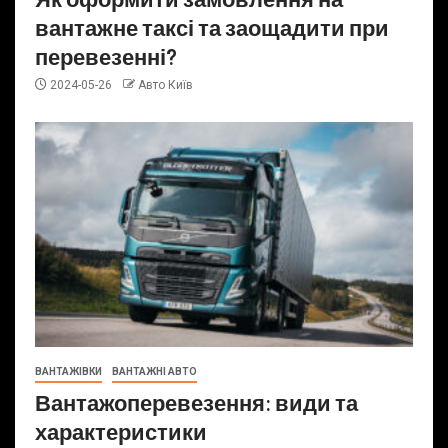
вантажне таксі та заощадити при
перевезенні?
2024-05-26
Авто Київ
ВАНТАЖІВКИ
ВАНТАЖНІ АВТО
Вантажоперевезення: види та
характеристики