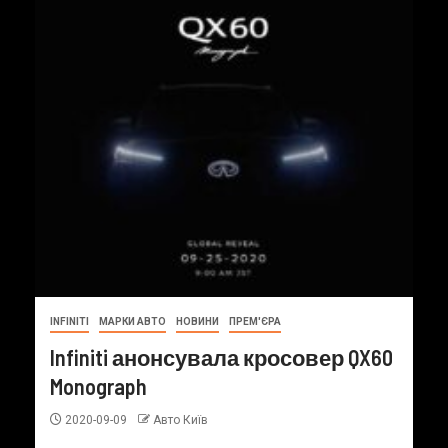
INFINITI
МАРКИ АВТО
НОВИНИ
ПРЕМ'ЄРА
Infiniti анонсувала кросовер QX60
Monograph
2020-09-09
Авто Київ