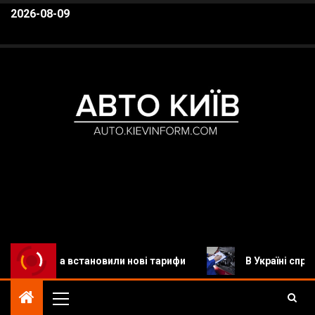
2026-08-09
Авто Київ
Автомобільні новини, Новини авто, Автомобілі,
ння та встановили нові тарифи
В Україні спростили р