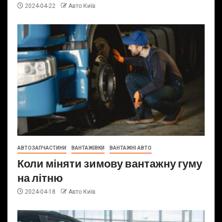
2024-04-22
Авто Київ
АВТОЗАПЧАСТИНИ
ВАНТАЖІВКИ
ВАНТАЖНІ АВТО
Коли міняти зимову вантажну гуму
на літню
2024-04-18
Авто Київ