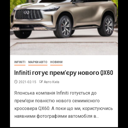
INFINITI
МАРКИ АВТО
НОВИНИ
Infiniti готує прем’єру нового QX60
2021-02-15
Авто Київ
Японська компанія Infiniti готується до
прем'єри повністю нового семимісного
кросовера QX60. А поки що ми, користуючись
наявними фотографіями автомобіля в...