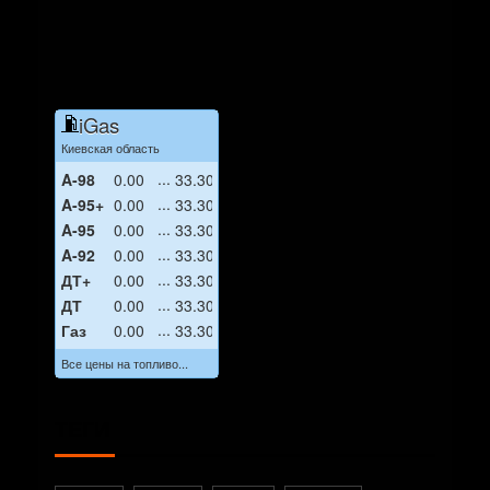
iGas
Киевская область
A-98
0.00
33.30
A-95+
0.00
33.30
A-95
0.00
33.30
A-92
0.00
33.30
ДТ+
0.00
33.30
ДТ
0.00
33.30
Газ
0.00
33.30
Все цены на топливо...
ТЕГИ