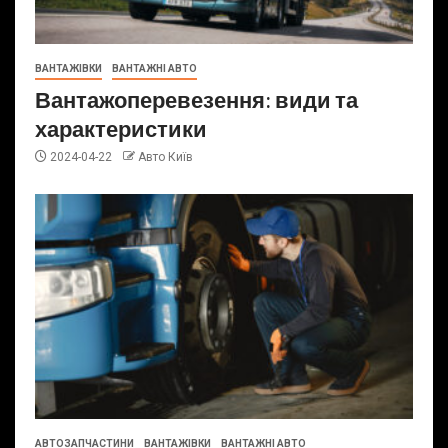
ВАНТАЖІВКИ
ВАНТАЖНІ АВТО
Вантажоперевезення: види та
характеристики
2024-04-22
Авто Київ
АВТОЗАПЧАСТИНИ
ВАНТАЖІВКИ
ВАНТАЖНІ АВТО