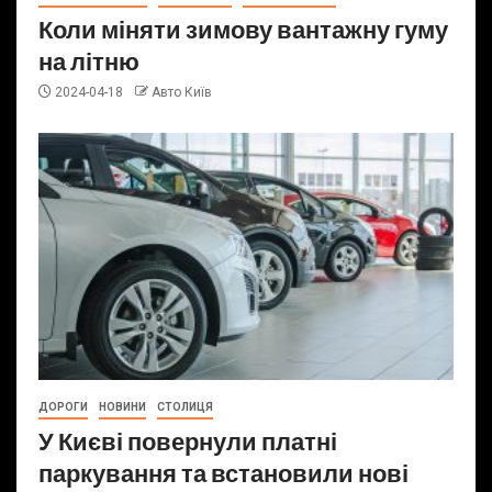
Коли міняти зимову вантажну гуму
на літню
2024-04-18
Авто Київ
ДОРОГИ
НОВИНИ
СТОЛИЦЯ
У Києві повернули платні
паркування та встановили нові