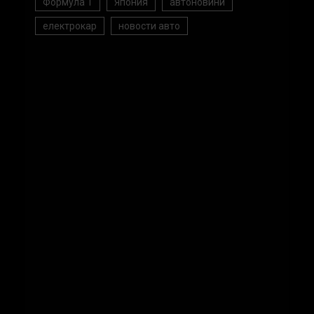
Формула 1
Япония
автоновини
електрокар
новости авто