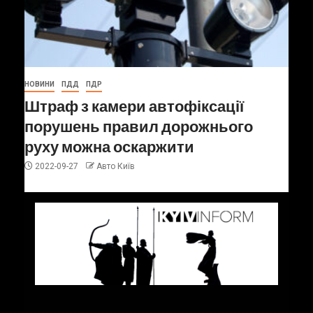
НОВИНИ
ПДД
ПДР
Штраф з камери автофіксації
порушень правил дорожнього
руху можна оскаржити
2022-09-27
Авто Київ