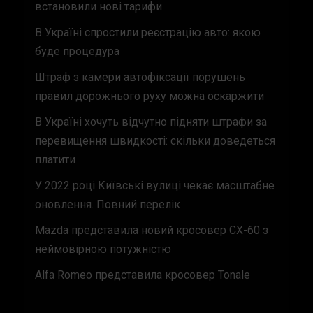
встановили нові тарифи
В Україні спростили реєстрацію авто: якою
буде процедура
Штраф з камери автофіксації порушень
правил дорожнього руху можна оскаржити
В Україні хочуть відчутно підняти штрафи за
перевищення швидкості: скільки доведеться
платити
У 2022 році Київські вулиці чекає масштабне
оновлення. Повний перелік
Mazda представила новий кросовер CX-60 з
неймовірною потужністю
Alfa Romeo представила кросовер Tonale