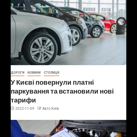
ДОРОГИ
НОВИНИ
СТОЛИЦЯ
У Києві повернули платні
паркування та встановили нові
тарифи
2022-11-09
Авто Київ