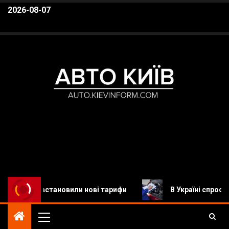
2026-08-07
Авто Київ
Автомобільні новини, Новини авто, Автомобілі,
 та встановили нові тарифи
В Україні спростили реєс