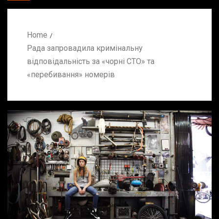
Home
Рада запровадила кримінальну
відповідальність за «чорні СТО» та
«перебивання» номерів